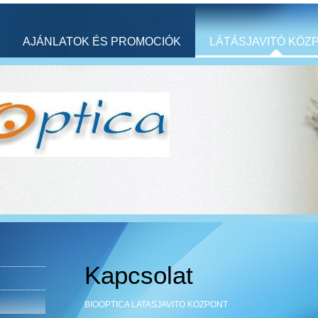
AJÁNLATOK ÉS PROMOCIÓK
LÁTÁSJAVITÓ KÖZ
Kapcsolat
BIOOPTICA LATASJAVITO KOZPONT