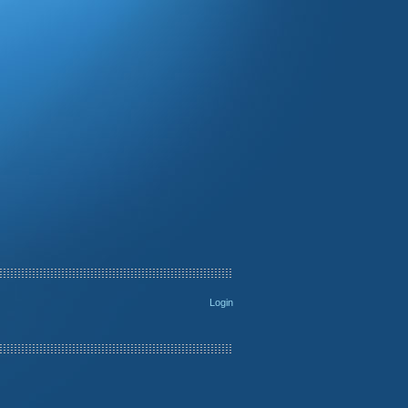
Login