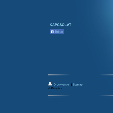
KAPCSOLAT
Teilen
Druckversion
|
Sitemap
© Biooptica