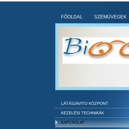
FŐOLDAL
SZEMÜVEGEK
LÁTÁSJAVITO KÖZPONT
KEZELÉSI TECHNIKÁK
KAPCSOLAT