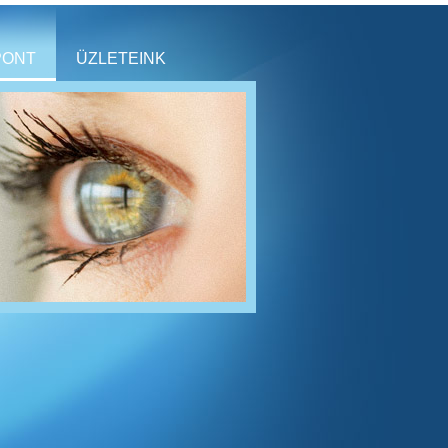
PONT
ÜZLETEINK